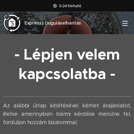
0-24 hívható
Expressz Duguláselhárítás
- Lépjen velem
kapcsolatba -
Az alábbi űrlap kitöltésével kérhet árajánlatot,
illetve amennyiben bármi kérdése merülne fel,
forduljon hozzám bizalommal.